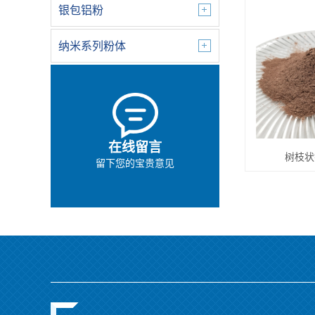
银包铝粉
纳米系列粉体
在线留言
树枝状
留下您的宝贵意见