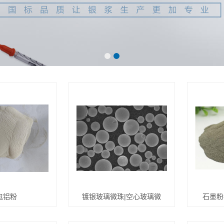
包铝粉
镀银玻璃微珠|空心玻璃微
石墨粉