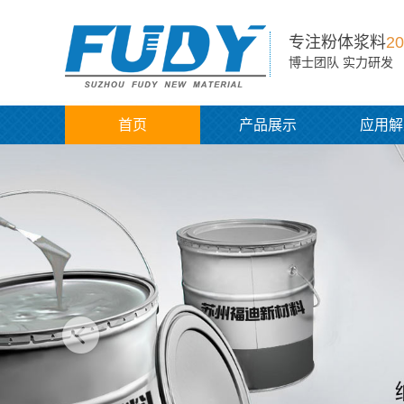
专注粉体浆料
20
博士团队 实力研发
首页
产品展示
应用解