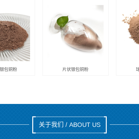
银包铜粉
片状银包铜粉
关于我们 / ABOUT US