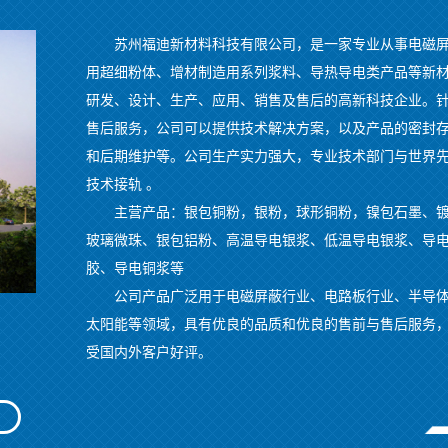
苏州福迪新材料科技有限公司，是一家专业从事电磁
用超细粉体、增材制造用系列浆料、导热导电类产品等新
研发、设计、生产、应用、销售及售后的高新科技企业。
售后服务，公司可以提供技术解决方案，以及产品的密封
和后期维护等。公司生产实力强大，专业技术部门与世界
技术接轨 。
主营产品：银包铜粉，银粉，球形铜粉，镍包石墨、
玻璃微珠、银包铝粉、高温导电银浆、低温导电银浆、导
胶、导电铜浆等
公司产品广泛用于电磁屏蔽行业、电路板行业、半导
太阳能等领域，具有优良的品质和优良的售前与售后服务
受国内外客户好评。