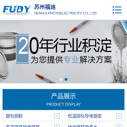
苏州福迪
SENHUI PHOTOELECTRICITY CO., LTD
产品展示
PRODUCT DISPLAY
银包铜粉
低温固化导电银浆