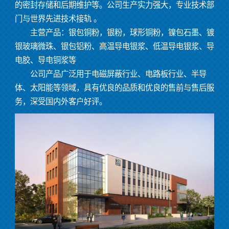
的密封存储和后期维护等。公司生产实力强大，专业技术部
门与世界先进技术接轨 。
主营产品：银包铜粉，银粉，球形铜粉，镍包石墨、镀
银玻璃微珠、银包铝粉、高温导电银浆、低温导电银浆、导
电胶、导电铜浆等
公司产品广泛用于电磁屏蔽行业、电路板行业、半导
体、太阳能等领域，具有优良的品质和优良的售前与售后服
务，深受国内外客户好评。