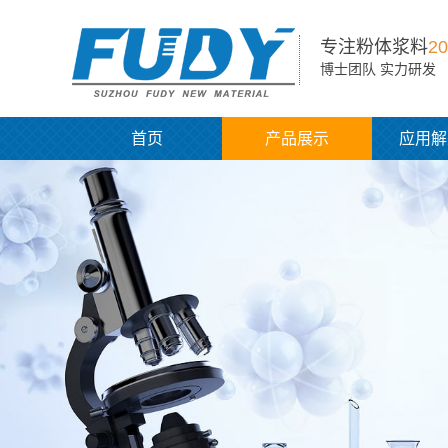
专注粉体浆料
20
博士团队 实力研发
首页
产品展示
应用解