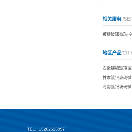
相关服务
/SE
镀银玻璃微珠|
地区产品
/CIT
安徽镀银玻璃微
甘肃镀银玻璃微
海南镀银玻璃微
TEL：15262626897