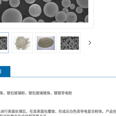
情
珠，
银包玻璃粉
，银包玻璃微珠，镀银导电粉
珠进行表面处理后，在其表面包覆银，形成近白色高导电复合粉体。产品