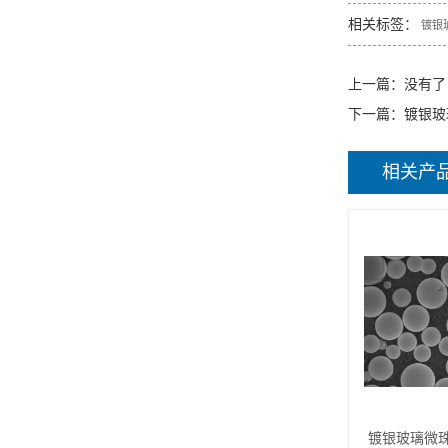
相关标签：
镀银
上一篇：没有了
下一篇：
镀银玻
相关产
镀银玻璃微珠