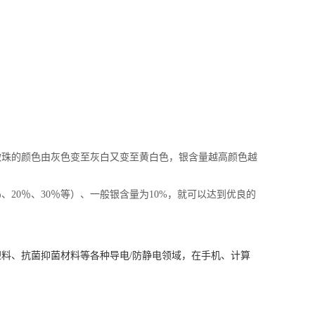
微珠的颜色由灰色变至灰白又变至黄白色，银含量越高颜色越
％、20％、30％等）、一般银含量为10%，就可以达到优良的
料、抗菌抑菌材料等各种导电/防静电领域，在手机、计算