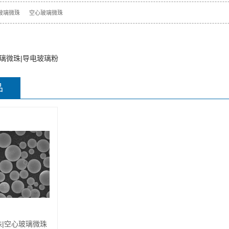
玻璃微珠
空心玻璃微珠
璃微珠|导电玻璃粉
品
|空心玻璃微珠