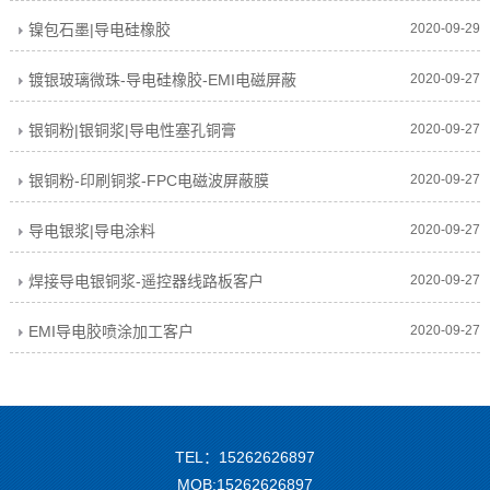
镍包石墨|导电硅橡胶
2020-09-29
镀银玻璃微珠-导电硅橡胶-EMI电磁屏蔽
2020-09-27
银铜粉|银铜浆|导电性塞孔铜膏
2020-09-27
银铜粉-印刷铜浆-FPC电磁波屏蔽膜
2020-09-27
导电银浆|导电涂料
2020-09-27
焊接导电银铜浆-遥控器线路板客户
2020-09-27
EMI导电胶喷涂加工客户
2020-09-27
TEL：15262626897
MOB:15262626897