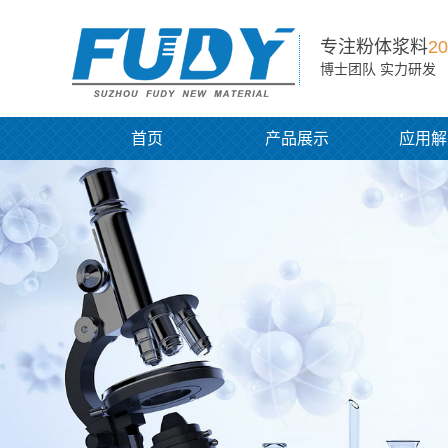
专注粉体浆料
20
博士团队 实力研发
首页
产品展示
应用解