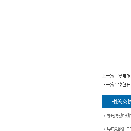
上一篇：
导电银
下一篇：
镍包石
相关案
导电导热银浆
导电银浆|L