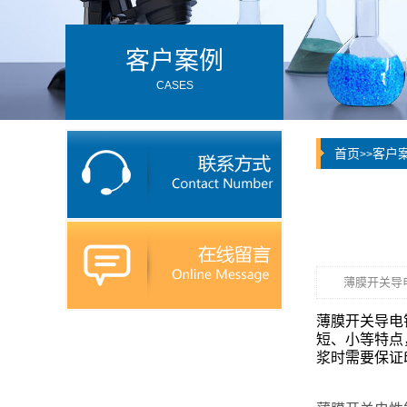
客户案例
CASES
首页
客户
>>
薄膜开关导
薄膜开关导电
短、小等特点
浆时需要保证