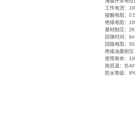
薄膜开关电性能
工作电流：10
接触电阻：0.5
绝缘电阻：10
基材耐压：2K
回弹时间：6m
回路电阻：50
绝缘油墨耐压：
使用寿命：10
高低温：负40°
防水等级：IP65