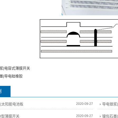
浆|电容式薄膜开关
墨|导电硅橡胶
例
|太阳能电池板
2020-09-27
导电银浆
ED型薄膜开关
2020-09-27
镍包石墨