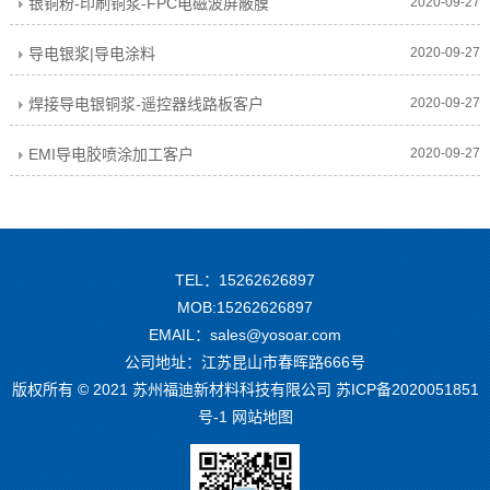
银铜粉-印刷铜浆-FPC电磁波屏蔽膜
2020-09-27
导电银浆|导电涂料
2020-09-27
焊接导电银铜浆-遥控器线路板客户
2020-09-27
EMI导电胶喷涂加工客户
2020-09-27
TEL：15262626897
MOB:15262626897
EMAIL：sales@yosoar.com
公司地址：江苏昆山市春晖路666号
版权所有 © 2021 苏州福迪新材料科技有限公司
苏ICP备2020051851
号-1
网站地图