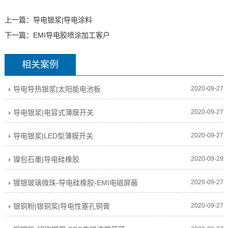
上一篇：
导电银浆|导电涂料
下一篇：
EMI导电胶喷涂加工客户
相关案例
导电导热银浆|太阳能电池板
2020-09-27
导电银浆|电容式薄膜开关
2020-09-27
导电银浆|LED型薄膜开关
2020-09-27
镍包石墨|导电硅橡胶
2020-09-29
镀银玻璃微珠-导电硅橡胶-EMI电磁屏蔽
2020-09-27
银铜粉|银铜浆|导电性塞孔铜膏
2020-09-27